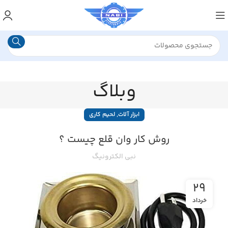
وبلاگ
,
ابزار آلات
لحیم کاری
روش کار وان قلع چیست ؟
نبی الکترونیگ
۲۹
خرداد