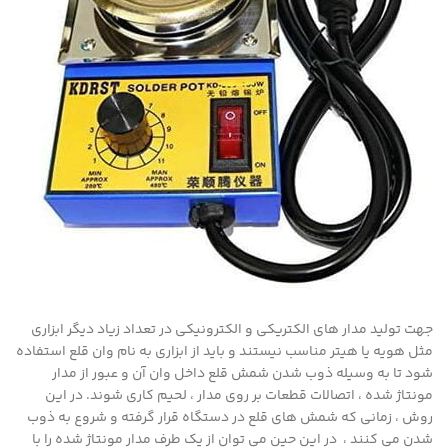
جهت تولید مدار های الکتریکی و الکترونیکی در تعداد زیاد دیگر ابزاری
مثل هویه یا هیتر مناسب نیستند و باید از ابزاری به نام وان قلع استفاده
شود تا به وسیله ذوب شدن شمش قلع داخل وان آن و عبور از مدار
مونتاژ شده ، اتصالات قطعات بر روی مدار ، لحیم کاری شوند. در این
روش ، زمانی که شمش های قلع در دستگاه قرار گرفته و شروع به ذوب
شدن می کنند ، در این حین می توان از یک طرف مدار مونتاژ شده را با