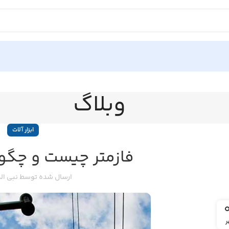
وبلاگ
ابزار آلات
فازمتر چیست و چگون
ارسال شده توسط
نبی ال
ر