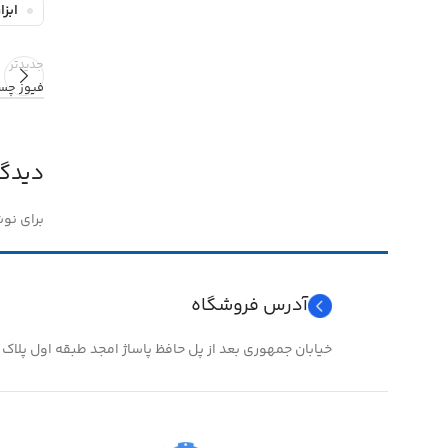
ابزا
جدیدتر
فیوز چسی
دیدگا
برای نو
آدرس فروشگاه
خیابان جمهوری بعد از پل حافظ پاساژ امجد طبقه اول پلاک ۲۴