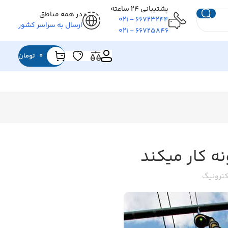
پشتیبانی ۲۴ ساعته
در همه مناطق
۶۶۷۲۳۲۴۴ - ۰۲۱
ارسال به سراسر کشور
۶۶۷۲۵۸۴۶ - ۰۲۱
0
تومان
ه کار میکند
کترونیگ