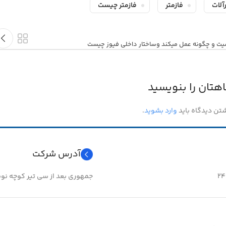
رآلات
فازمتر
فازمتر چیست
ت و چگونه عمل میکند وساختار داخلی فیوز چیست
هتان را بنویسید
شتن دیدگاه باید
وارد بشوید
.
آدرس شرکت
جمهوری بعد از سی تیر کوچه نوبهار 