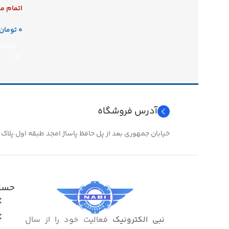
اتمام م
تومان
اطلاعا
آدرس فروشگاه
خیابان جمهوری بعد از پل حافظ پاساژ امجد طبقه اول پلاک ۲۴
حساب
نبی الکترونیک
فعالیت خود را از سال