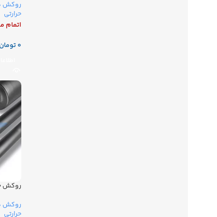
روکش ها
حرارتی
اتمام م
تومان
اطلاعا
روکش حرا
روکش ها
حرارتی