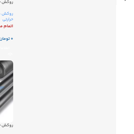
روکش حرا
روکش ها
حرارتی
اتمام م
تومان
اطلاعا
روکش حرا