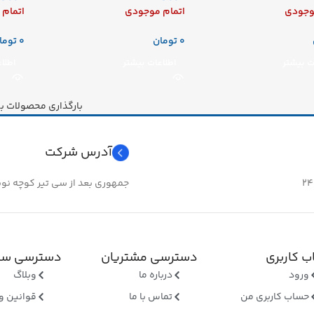
وجودی
اتمام موجودی
اتمام
تومان
توما
ت بیشتر
اطلاعات بیشتر
اطلا
بارگذاری محصولات ب
آدرس شرکت
جمهوری بعد از سی تیر کوچه نوبهار 
 کاربری
دسترسی مشتریان
دسترسی سر
ورود
درباره ما
وبلاگ
حساب کاربری من
تماس با ما
قوانین و