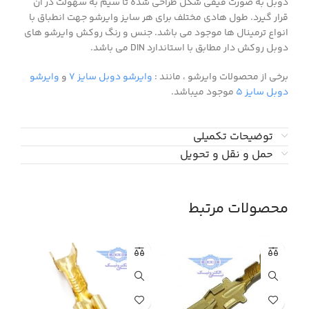
دوبل به صورت قیفی شکل طراحی شده تا سیم به سهولت در آن
قرار گیرد. طول هادی مختلف برای هر سایز وایرشو جهت انطباق با
انواع ترمینال ها موجود می باشد. جنس و رنگ روکش وایرشو های
دوبل روکش دار مطابق با استاندارد DIN می باشد.
برخی از محصولات وایرشو ، مانند :
وایرشو دوبل سایز ۷
و
وایرشو
دوبل سایز ۵
موجود میباشد.
توضیحات تکمیلی
حمل و نقل و تحویل
محصولات مرتبط