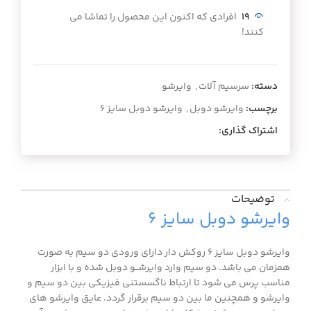
19
افرادی که اکنون این محصول را تماشا می
کنند!
دسته:
سرسیم آلات
,
وایرشو
برچسب:
وایرشو دوبل
,
وایرشو دوبل سایز ۶
اشتراک گذاری:
توضیحات
وایرشو دوبل سایز ۶
وایرشو دوبل سایز 6 روکش دار دارای ورودی دو سیم به صورت
همزمان می باشد. دو سیم وارد وایرشــو دوبل شده و با ابزار
مناسب پرس می شود تا ارتباط ناگسستنی فیزیکی بین دو سیم و
وایرشو و همچنین ما بین دو سیم برقرار گردد. عایق وایرشو های