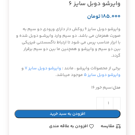
وایرشو دوبل سایز ۶
تومان
وایرشو دوبل سایز ۶ روکش دار دارای ورودی دو سیم به
صورت همزمان می باشد. دو سیم وارد وایرشــو دوبل شده و
با ابزار مناسب پرس می شود تا ارتباط ناگسستنی فیزیکی
بین دو سیم و وایرشو و همچنین ما بین دو سیم برقرار
گردد.
برخی از محصولات وایرشو ، مانند :
وایرشو دوبل سایز ۷
و
وایرشو دوبل سایز ۵
موجود میباشد.
مدل:
سیم خور ۱۶
افزودن به سبد خرید
مقايسه
افزودن به علاقه مندی