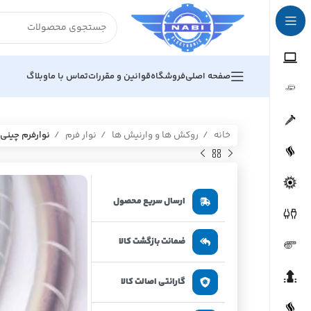
صفحه اصلی
فروشگاه
قوانین و مقررات
تماس با ما
وبلاگ
خانه
روکش ها و وارنیش ها
نوار فرم
نوارفرم چینی س
ارسال سریع محصول
ضمانت بازگشت کالا
گارانتی اصالت کالا