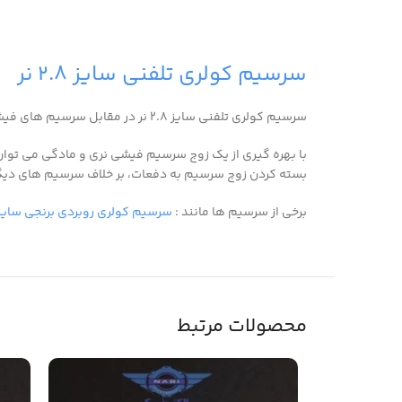
سرسیم کولری تلفنی سایز ۲.۸ نر
سرسیم کولری تلفنی سایز ۲.۸ نر در مقابل سرسیم های فیشی مادگی جهت اتصال موقت دو سیم به یکدیگر استفاده می شود.
با بهره گیری از یک زوج سرسیم فیشی نری و مادگی می توان صر
بسته کردن زوج سرسیم به دفعات، بر خلاف سرسیم های دیگر
برخی از سرسیم ها مانند :
سرسیم کولری روبردی برنجی سایز
محصولات مرتبط