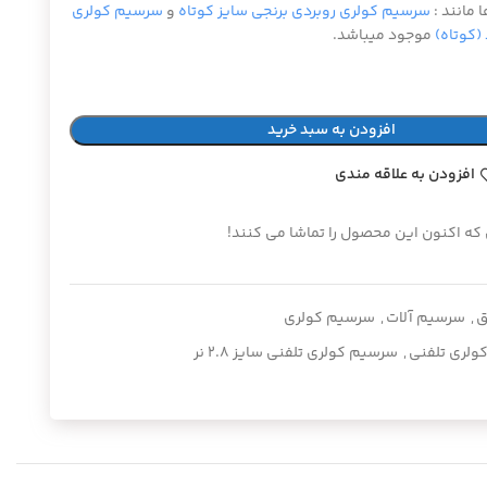
 مانند :
سرسیم کولری روبردی برنجی سایز کوتاه
و
سرسیم کولری
(کوتاه)
موجود میباشد.
افزودن به سبد خرید
افزودن به علاقه مندی
 که اکنون این محصول را تماشا می کنند!
ق
,
سرسیم آلات
,
سرسیم کولری
ولری تلفنی
,
سرسیم کولری تلفنی سایز ۲.۸ نر