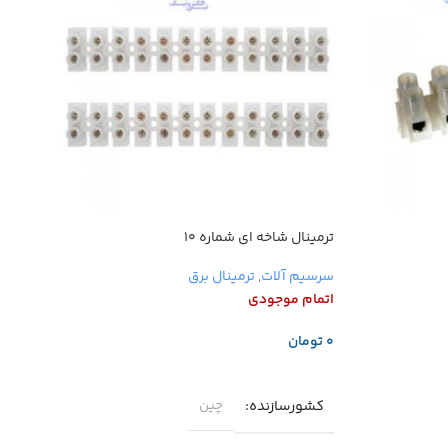
ترمینال شاخه ای شماره ۱۰
ترمینال
سرسیم آلات
,
ترمینال برق
سرسیم
اتمام موجودی
اتمام 
تومان
توما
اطلاعات بیشتر
اطلاع
کشورسازنده
رنگ
چین