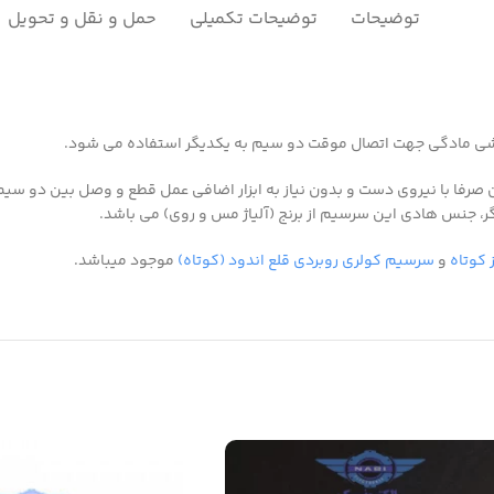
توضیحات
توضیحات تکمیلی
حمل و نقل و تحویل
فا با نیروی دست و بدون نیاز به ابزار اضافی عمل قطع و وصل بین دو سیم را ب
، جنس هادی این سرسیم از برنج (آلیاژ مس و روی) می باشد.
 کوتاه
و
سرسیم کولری روبردی قلع اندود (کوتاه)
موجود میباشد.