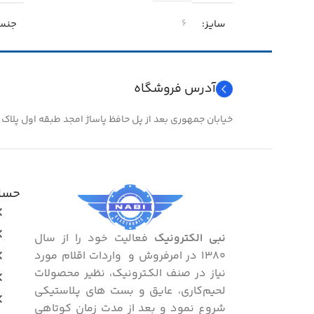
سایز
جنس
۶
نوع سرسیم
سایز
مهره خور
آدرس فروشگاه
نوع
خیابان جمهوری بعد از پل حافظ پاساژ امجد طبقه اول پلاک ۲۴
حساب
نبی الکترونیک
فعالیت خود را از سال
۱۳۸۰ در امرفروش و واردات اقلام مورد
نیاز در صنف الکـترونیک، نظیر محصولات
لحیم‌کاری، عایق و بست ‌های پـلاستیکی
شروع نمود و بعد از مدت زمان کوتاهی