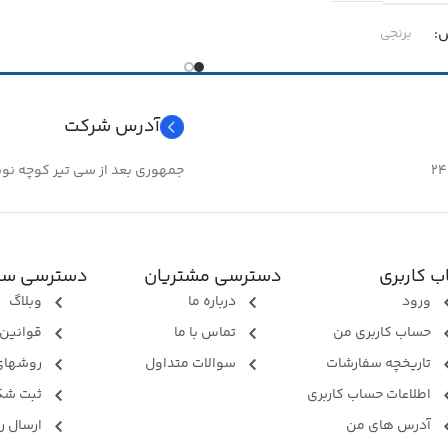
برنجی
۳
آدرس شرکت
 سرسیم
مهره خور
جمهوری بعد از سی تیر کوچه نوبهار 
 کاربری
دسترسی مشتریان
دسترسی سر
ورود
درباره ما
وبلاگ
حساب کاربری من
تماس با ما
قوانین 
تاریخچه سفارشات
سوالات متداول
روشهای
اطلاعات حساب کاربری
ثبت شک
آدرس های من
ارسال ر