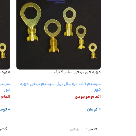
مهره خور برنجی سایز ۶ ترک
مهره خور
سرسیم آلات
,
ترمینال برق
,
سرسیم برنجی مهره
سرسیم
خور
خور
اتمام موجودی
اتمام
تومان
توما
اطلاعات بیشتر
اطلا
جنس
کشور
برنجی