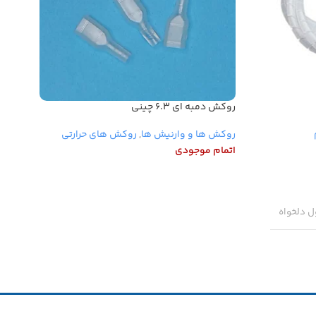
روکش دمبه ای ۶.۳ چینی
روکش خ
روکش ها و وارنیش ها
,
روکش های حرارتی
روکش ه
اتمام موجودی
اتمام 
اطلاعات بیشتر
اطلاع
ل دلخواه