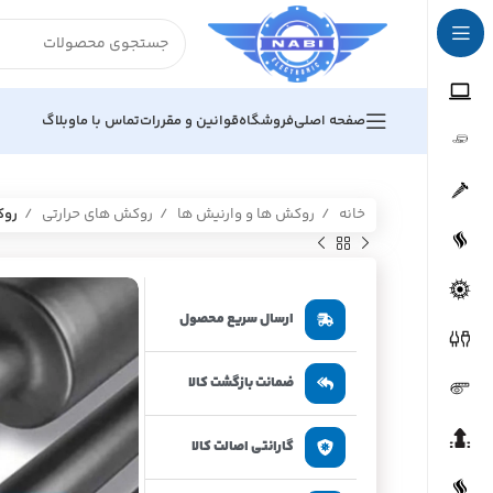
صفحه اصلی
فروشگاه
قوانین و مقررات
تماس با ما
وبلاگ
خانه
روکش ها و وارنیش ها
روکش های حرارتی
روک
ارسال سریع محصول
ضمانت بازگشت کالا
گارانتی اصالت کالا