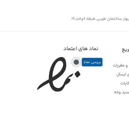
ساختمان طوبی طبقه ۶واحد ۱۹
نماد های اعتماد
یع
بررسی نماد
و مقررات
 ارسال
ایات
سید وجه