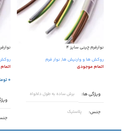
نوارفرم چینی سایز ۴
نوارفرم
روکش ها و وارنیش ها
,
نوار فرم
روکش 
اتمام موجودی
اتمام
توما
اطلاعات بیشتر
اطلا
ویژگی ها
برش ساده به طول دلخواه
ویژگ
جنس
پلاستیک
جنس
سایز
۴
سایز