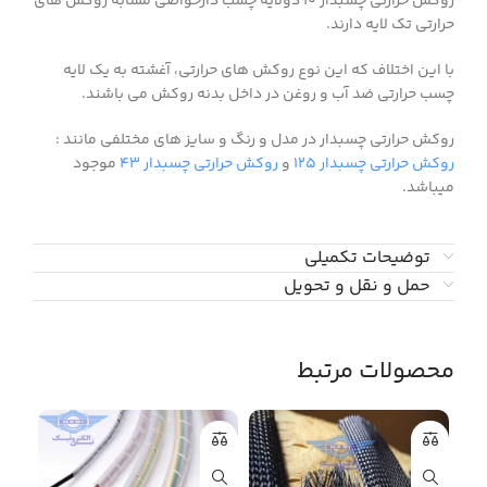
روکش حرارتی چسبدار ۱۰ دولایه چسب دارخواصی مشابه روکش های
حرارتی تک لایه دارند.
با این اختلاف که این نوع روکش های حرارتی، آغشته به یک لایه
چسب حرارتی ضد آب و روغن در داخل بدنه روکش می باشند.
روکش حرارتی چسبدار در مدل و رنگ و سایز های مختلفی مانند :
روکش حرارتی چسبدار ۱۲۵
و
روکش حرارتی چسبدار ۴۳
موجود
میباشد.
توضیحات تکمیلی
حمل و نقل و تحویل
محصولات مرتبط