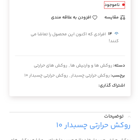
ناموجود
مقايسه
افزودن به علاقه مندی
14
افرادی که اکنون این محصول را تماشا می
کنند!
دسته:
روکش ها و وارنیش ها
,
روکش های حرارتی
برچسب:
روکش حرارتی چسبدار
,
روکش حرارتی چسبدار ۱۰
اشتراک گذاری:
توضیحات
روکش حرارتی چسبدار ۱۰