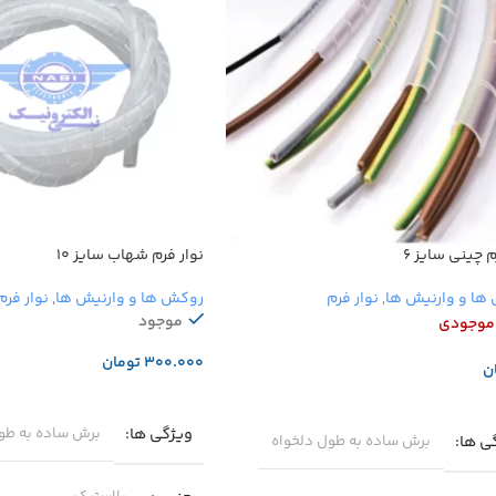
م چینی سایز ۶
نوار فرم شهاب سایز ۱۰
ها و وارنیش ها
,
نوار فرم
روکش ها و وارنیش ها
,
نوار فرم
موجود
 موجودی
تومان
ن
افزودن به سبد خرید
عات بیشتر
ویژگی ها
برش ساده به طو
ی ها
برش ساده به طول دلخواه