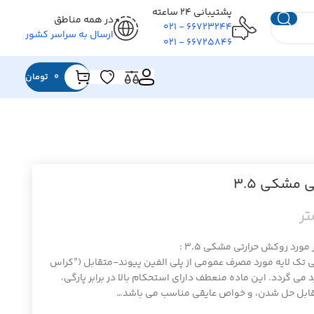
پشتیبانی ۲۴ ساعته
در همه مناطق
۶۶۷۲۳۲۴۴ - ۰۲۱
ارسال به سراسر کشور
۶۶۷۲۵۸۴۶ - ۰۲۱
0
تومان
 مشکی ۳.۵
ورد روکش حرارتی مشکی ۳.۵ :
 تک لایه مورد مصرف عمومی از پلی الفین پیوند-متقابل (”کراس
 می گردد. این ماده منعطف دارای استحکام بالا در برابر پارگی،
مقابل حل شدن، و خواص عایقی مناسب می باشد…