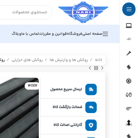
صفحه اصلی
فروشگاه
قوانین و مقررات
تماس با ما
وبلاگ
خانه
روکش ها و وارنیش ها
روکش های حرارتی
روک
WOER
ارسال سریع محصول
ضمانت بازگشت کالا
گارانتی اصالت کالا