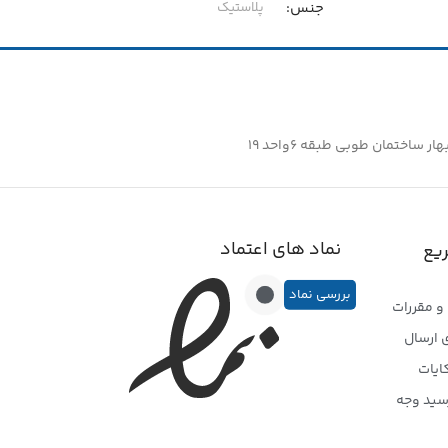
جنس
پلاستیک
سایز
۱۶
ساختمان طوبی طبقه ۶واحد ۱۹
نماد های اعتماد
یع
بررسی نماد
و مقررات
 ارسال
ایات
سید وجه