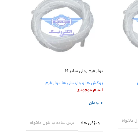
نوار فرم رولی سایز ۱۶
روکش دمبه
روکش ها و وارنیش ها
,
نوار فرم
روکش ه
اتمام موجودی
اتمام 
تومان
اطلاع
اطلاعات بیشتر
ل دلخواه
ویژگی ها
برش ساده به طول دلخواه