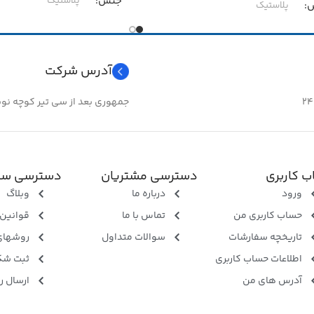
جنس
پلاستیک
پلاستیک
سایز
۱۰
۶
آدرس شرکت
جمهوری بعد از سی تیر کوچه نوبهار 
 کاربری
دسترسی مشتریان
دسترسی سر
ورود
درباره ما
وبلاگ
حساب کاربری من
تماس با ما
قوانین 
تاریخچه سفارشات
سوالات متداول
روشهای
اطلاعات حساب کاربری
ثبت شک
آدرس های من
ارسال ر