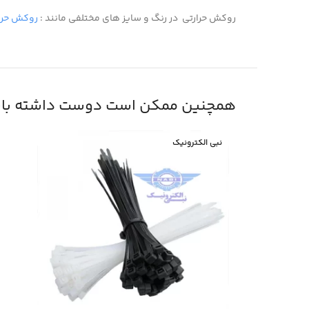
روکش حرارتی در رنگ و سایز های مختلفی مانند :
روکش حرا
همچنین ممکن است دوست داشته باش
نبی الکترونیک