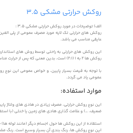
روکش حرارتی مشکی ۳.۵
الف) توضیحات در مورد روکش حرارتی مشکی ۳.۵ :
روکش های حرارتی تک لایه مورد مصرف عمومی از پلی الفین 
عایقی مناسب می باشد.
روکش ها ۲ به ۱ (۲:۱) است، بدین معنی که پس از حرارت مناسب، قطر روکش به نصف قطر اولیه کاهش می یابد.
با توجه به قیمت بسیار پایین، و خواص عمومی این نوع رو
عمومی یاد می گردد.
موارد استفاده:
ضعیف، …) و علامت گذاری هادی های زمین یا خنثی (با استفاد
استقاده از این روکش ها حول اجسام دیگر (مانند لوله ها
این نوع روکش ها، رنگ بندی آن بسیار وسیع است. رنگ مشکی این م