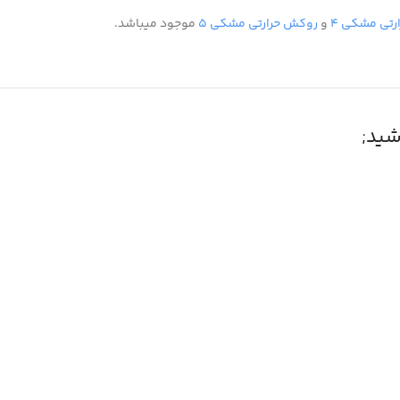
رتی مشکی ۴
و
روکش حرارتی مشکی ۵
موجود میباشد.
ید;