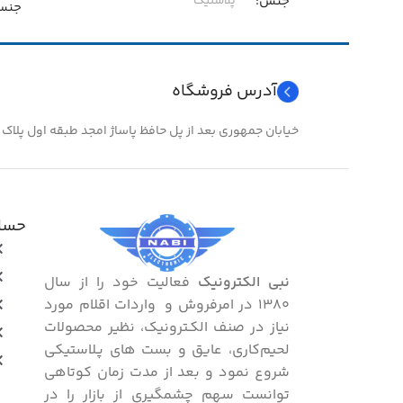
جنس
پلاستیک
جنس
سایز
۱۶
سایز
آدرس فروشگاه
خیابان جمهوری بعد از پل حافظ پاساژ امجد طبقه اول پلاک ۲۴
حساب
نبی الکترونیک
فعالیت خود را از سال
۱۳۸۰ در امرفروش و واردات اقلام مورد
نیاز در صنف الکـترونیک، نظیر محصولات
لحیم‌کاری، عایق و بست ‌های پـلاستیکی
شروع نمود و بعد از مدت زمان کوتاهی
توانست سهم چشمگیری از بازار را در