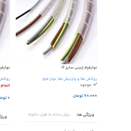
نوارفرم چینی سایز ۱۶
نوارفر
روکش ها و وارنیش ها
,
نوار فرم
روکش 
موجود
اتمام
تومان
توما
افزودن به سبد خرید
اطلا
ویژگی ها
برش ساده به طول دلخواه
ویژگ