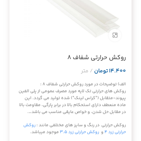
برای بزرگنمایی کلیک کنید
روکش حرارتی شفاف ۸
تومان
الف) توضیحات در مورد روکش حرارتی شفاف ۸ :
روکش های حرارتی تک لایه مورد مصرف عمومی از پلی الفین
پیوند-متقابل (”کراس لینک”) شده تولید می گردد. این
ماده منعطف دارای استحکام بالا در برابر پارگی، مقاومت بالا
در مقابل حل شدن، و خواص عایقی مناسب می باشد….
روکش حرارتی در رنگ و سایز های مختلفی مانند :
روکش
حرارتی زرد ۴
و
روکش حرارتی زرد ۳.۵
موجود میباشد.