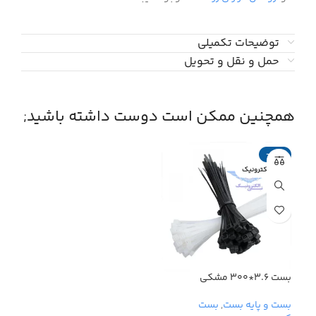
توضیحات تکمیلی
حمل و نقل و تحویل
همچنین ممکن است دوست داشته باشید;
-۱۰۰%
نبی الکترونیک
بست ۳.۶*۳۰۰ مشکی
بست و پایه بست
,
بست