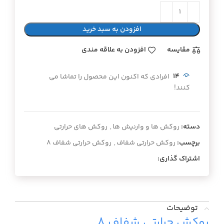
افزودن به سبد خرید
مقايسه
افزودن به علاقه مندی
14
افرادی که اکنون این محصول را تماشا می
کنند!
دسته:
روکش ها و وارنیش ها
,
روکش های حرارتی
برچسب:
روکش حرارتی شفاف
,
روکش حرارتی شفاف ۸
اشتراک گذاری:
توضیحات
روکش حرارتی شفاف ۸