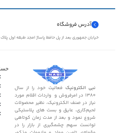
سایز
۸
آدرس فروشگاه
خیابان جمهوری بعد از پل حافظ پاساژ امجد طبقه اول پلاک ۲۴
حساب
نبی الکترونیک
فعالیت خود را از سال
۱۳۸۰ در امرفروش و واردات اقلام مورد
نیاز در صنف الکـترونیک، نظیر محصولات
لحیم‌کاری، عایق و بست ‌های پـلاستیکی
شروع نمود و بعد از مدت زمان کوتاهی
توانست سهم چشمگیری از بازار را در
مقوله‌ی تامین مواد و ملزومات مذکور