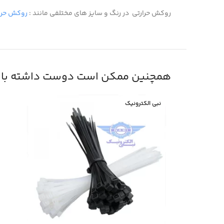
روکش حرارتی در رنگ و سایز های مختلفی مانند :
روکش حرار
همچنین ممکن است دوست داشته باش
نبی الکترونیک