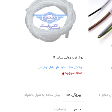
نوار فرم رولی سایز ۴
روکش دمب
روکش ها و وارنیش ها
,
نوار فرم
روکش ه
اتمام موجودی
اتمام 
اطلاعات بیشتر
اطلاع
ویژگی ها
ل دلخواه
برش ساده به طول دلخواه
جنس
پلاستیک