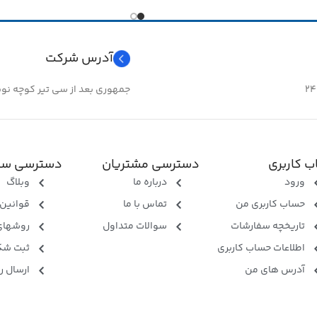
سایز
۱۴
آدرس شرکت
جمهوری بعد از سی تیر کوچه نوبهار 
 کاربری
دسترسی مشتریان
دسترسی سر
ورود
درباره ما
وبلاگ
حساب کاربری من
تماس با ما
قوانین 
تاریخچه سفارشات
سوالات متداول
روشهای
اطلاعات حساب کاربری
ثبت شک
آدرس های من
ارسال ر