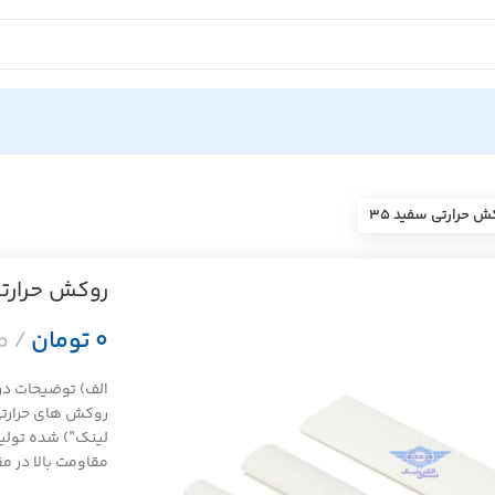
ش حرارتی سفید ۳۵
روکش حرارتی
تومان
الف) توضیحات در م
روکش های حرارتی
لینک”) شده تولید
مقاومت بالا در 