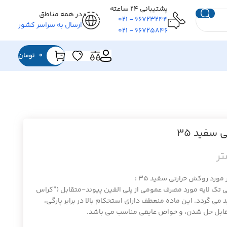
پشتیبانی ۲۴ ساعته
در همه مناطق
۶۶۷۲۳۲۴۴ - ۰۲۱
ارسال به سراسر کشور
۶۶۷۲۵۸۴۶ - ۰۲۱
0
تومان
 سفید ۳۵
ورد روکش حرارتی سفید ۳۵ :
 تک لایه مورد مصرف عمومی از پلی الفین پیوند-متقابل (”کراس
 می گردد. این ماده منعطف دارای استحکام بالا در برابر پارگی،
مقابل حل شدن، و خواص عایقی مناسب می باشد.