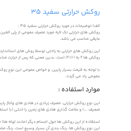
روکش حرارتی سفید ۳۵
الف) توضیحات در مورد روکش حرارتی سفید ۳۵ :
روکش های حرارتی تک لایه مورد مصرف عمومی از پلی الفین پ
عایقی مناسب می باشد.
روکش ها ۲ به ۱ (۲:۱) است، بدین معنی که پس از حرارت مناسب، قطر روکش به نصف قطر اولیه کاهش می یابد.
با توجه به قیمت بسیار پایین، و خواص عمومی این نوع روکش
عمومی یاد می گردد.
موارد استفاده :
ضعیف، …) و علامت گذاری هادی های زمین یا خنثی (با استفاد
استقاده از این روکش ها حول اجسام دیگر (مانند لوله ها)
این نوع روکش ها، رنگ بندی آن بسیار وسیع است. رنگ مشکی این م