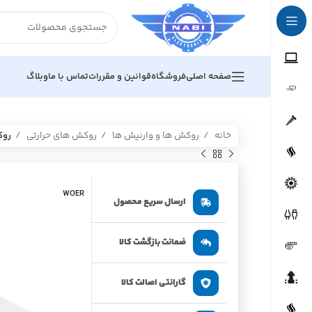
صفحه اصلی
فروشگاه
قوانین و مقررات
تماس با ما
وبلاگ
خانه
روکش ها و وارنیش ها
روکش های حرارتی
روک
WOER
ارسال سریع محصول
ضمانت بازگشت کالا
گارانتی اصالت کالا