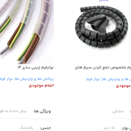
فرم مخصوص جمع کردن سیم های
نوارفرم چینی سایز ۱۴
تر
روکش ها و وارنیش ها
,
نوار فرم
ها و وارنیش ها
,
نوار فرم
اتمام موجودی
 موجودی
اطلاعات بیشتر
عات بیشتر
ویژگی ها
برش ساده به طو
مشکی
جنس
نوار
پلاستیک
۱.۵ متر