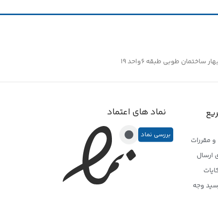
سایز
۴
ساختمان طوبی طبقه ۶واحد ۱۹
نماد های اعتماد
یع
بررسی نماد
و مقررات
 ارسال
ایات
سید وجه