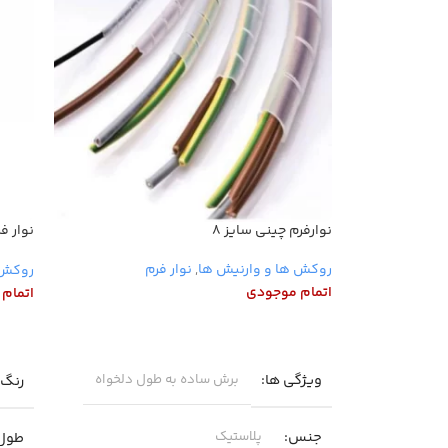
نوارفرم چینی سایز ۸
نوار 
کامپیو
روکش ها و وارنیش ها
,
نوار فرم
روکش 
اتمام موجودی
اتمام
اطلاعات بیشتر
اطلا
ویژگی ها
رنگ
برش ساده به طول دلخواه
جنس
طول 
پلاستیک