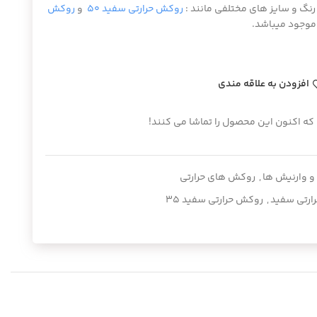
رنگ و سایز های مختلفی مانند :
روکش حرارتی سفید ۵۰
و
روکش
وجود میباشد.
افزودن به علاقه مندی
 که اکنون این محصول را تماشا می کنند!
 وارنیش ها
,
روکش های حرارتی
ارتی سفید
,
روکش حرارتی سفید ۳۵