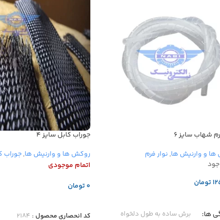
رم شهاب سایز ۶
جوراب کابل سایز ۴
ها و وارنیش ها
,
نوار فرم
روکش ها و وارنیش ها
,
جوراب ک
جود
اتمام موجودی
تومان
تومان
دن به سبد خرید
اطلاعات بیشتر
ی ها
برش ساده به طول دلخواه
کد انحصاری محصول :
۲۱۸۴