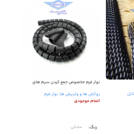
نوار فرم مخصوص جمع کردن سیم های
نوار فر
کامپیوتر
ابل
روکش ه
روکش ها و وارنیش ها
,
نوار فرم
اتمام 
اتمام موجودی
اطلاع
اطلاعات بیشتر
ویژگ
رنگ
مشکی