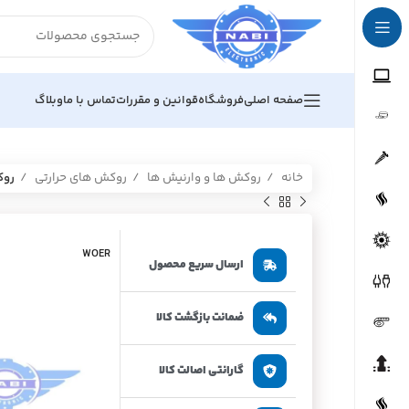
صفحه اصلی
فروشگاه
قوانین و مقررات
تماس با ما
وبلاگ
خانه
روکش ها و وارنیش ها
روکش های حرارتی
روک
WOER
ارسال سریع محصول
ضمانت بازگشت کالا
گارانتی اصالت کالا