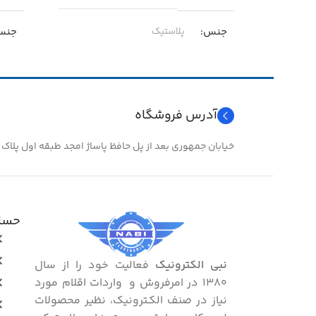
جنس
جنس
پلاستیک
سایز
سایز
۱۶
آدرس فروشگاه
خیابان جمهوری بعد از پل حافظ پاساژ امجد طبقه اول پلاک ۲۴
حساب
نبی الکترونیک
فعالیت خود را از سال
۱۳۸۰ در امرفروش و واردات اقلام مورد
نیاز در صنف الکـترونیک، نظیر محصولات