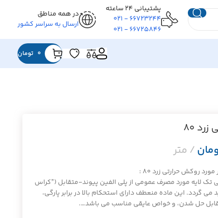
پشتیبانی ۲۴ ساعته
در همه مناطق
۶۶۷۲۳۲۴۴ - ۰۲۱
ارسال به سراسر کشور
۶۶۷۲۵۸۴۶ - ۰۲۱
0
تومان
رد ۸۰
ومان
ورد روکش حرارتی زرد ۸۰ :
 تک لایه مورد مصرف عمومی از پلی الفین پیوند-متقابل (”کراس
 می گردد. این ماده منعطف دارای استحکام بالا در برابر پارگی،
مقابل حل شدن، و خواص عایقی مناسب می باشد….