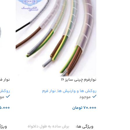
مناسب برای
بسته بندی و منسجم کردن کالا یا اجسام
نوارفرم چینی سایز ۱۶
نوار ف
روکش ها و وارنیش ها
,
نوار فرم
روکش 
موجود
مو
تومان
افزودن به سبد خرید
افزو
ویژگی ها
ویژگ
برش ساده به طول دلخواه