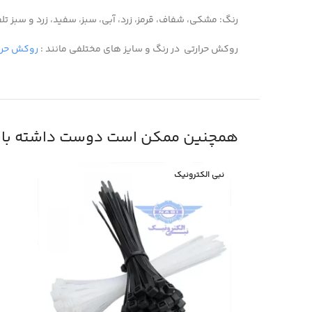
رنگ: مشکی، شفاف، قرمز، زرد، آبی، سبز، سفید، زرد و سبز تل
روکش حرارتی در رنگ و سایز های مختلفی مانند :
روکش حرارتی
همچنین ممکن است دوست داشته باش
نبی الکترونیک