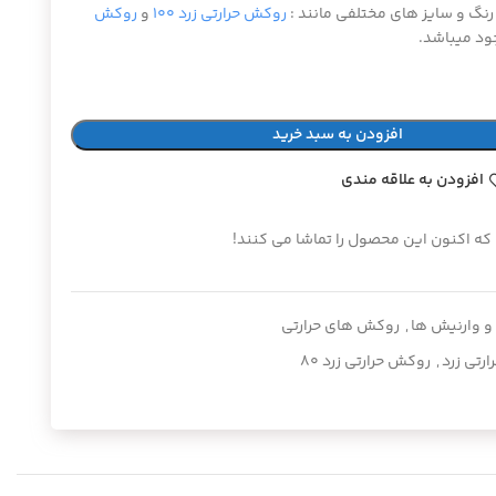
رنگ و سایز های مختلفی مانند :
روکش حرارتی زرد ۱۰۰
و
روکش
د میباشد.
افزودن به سبد خرید
افزودن به علاقه مندی
 که اکنون این محصول را تماشا می کنند!
 وارنیش ها
,
روکش های حرارتی
رتی زرد
,
روکش حرارتی زرد ۸۰