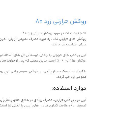
روکش حرارتی زرد ۸۰
الف) توضیحات در مورد روکش حرارتی زرد ۸۰ :
روکش های حرارتی تک لایه مورد مصرف عمومی از پلی الفین 
عایقی مناسب می باشد.
روکش ها ۲ به ۱ (۲:۱) است، بدین معنی که پس از حرارت مناسب، قطر روکش به نصف قطر اولیه کاهش می یابد.
با توجه به قیمت بسیار پایین، و خواص عمومی این نوع رو
عمومی یاد می گردد.
موارد استفاده:
ضعیف، …) و علامت گذاری هادی های زمین یا خنثی (با استفاد