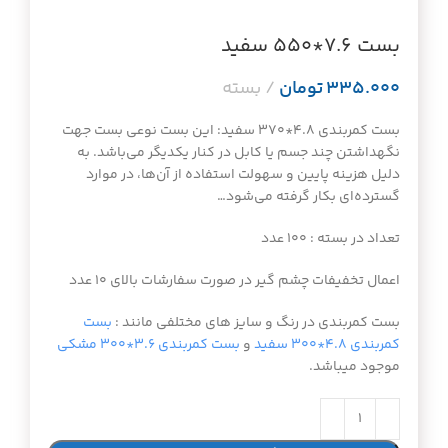
بست ۷.۶*۵۵۰ سفید
تومان
بست کمربندی ۴.۸*۳۷۰ سفید: این بست نوعی بست جهت
نگهداشتن چند جسم یا کابل در کنار یکدیگر می‌باشد. به
دلیل هزینه پایین و سهولت استفاده از آن‌ها، در موارد
گسترده‌ای بکار گرفته می‌شود…
تعداد در بسته : ۱۰۰ عدد
اعمال تخفیفات چشم گیر در صورت سفارشات بالای ۱۰ عدد
بست کمربندی در رنگ و سایز های مختلفی مانند :
بست
کمربندی ۴.۸*۳۰۰ سفید
و
بست کمربندی ۳.۶*۳۰۰ مشکی
موجود میباشد.