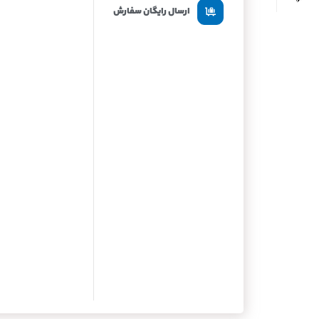
ارسال رایگان سفارش