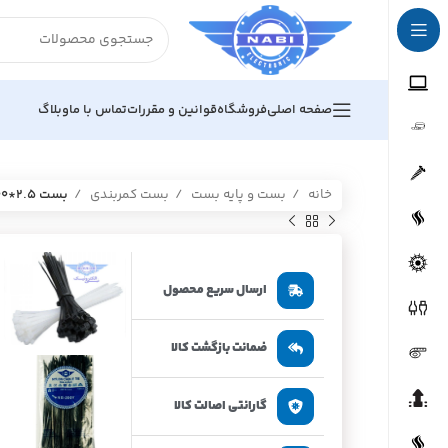
صفحه اصلی
فروشگاه
قوانین و مقررات
تماس با ما
وبلاگ
خانه
بست و پایه بست
بست کمربندی
بست ۲.۵*۱۰۰ مشکی
ارسال سریع محصول
ضمانت بازگشت کالا
گارانتی اصالت کالا