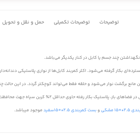
توضیحات
توضیحات تکمیلی
حمل و نقل و تحویل
ترده‌ای بکار گرفته می‌شود. اکثر کمربند کابل‌ها از نواری پلاستیکی دندانه‌دار
نع برگشت نوار می‌شود و حلقه فقط می‌تواند کوچکتر گردد. در این حالت چند ک
داقل ۲٪ کربن سیاه جهت محافظت از زنجیر پلیمری و افزایش طول عمر این بست می‌باشد.
۱۵۰ مشکی
و
بست کمربندی ۲.۵*۱۵۰سفید
موجود میباشد.