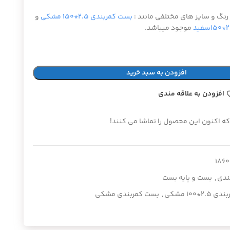
رنگ و سایز های مختلفی مانند :
بست کمربندی ۲.۵*۱۵۰ مشکی
و
موجود میباشد.
افزودن به سبد خرید
افزودن به علاقه مندی
که اکنون این محصول را تماشا می کنند!
۱۸۶۰
ندی
,
بست و پایه بست
۲*۱۰۰ مشکی
,
بست کمربندی مشکی