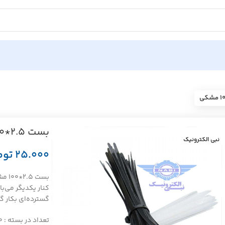
بست ۲.۵*۱۰۰ مشکی
نبی الکترونیک
توم
بست
کنار یکدیگر می‌با
گسترده‌ای بکار 
تعداد در بسته : ۱۰۰ عدد