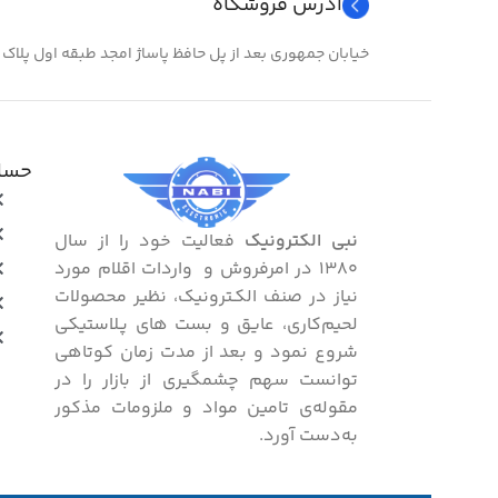
مناس
آدرس فروشگاه
مناسب برای
خیابان جمهوری بعد از پل حافظ پاساژ امجد طبقه اول پلاک ۲۴
مرتب
مرتب کردن سیم و عبور سیم در مسیر مشخص
حساب
نبی الکترونیک
فعالیت خود را از سال
۱۳۸۰ در امرفروش و واردات اقلام مورد
نیاز در صنف الکـترونیک، نظیر محصولات
لحیم‌کاری، عایق و بست ‌های پـلاستیکی
شروع نمود و بعد از مدت زمان کوتاهی
توانست سهم چشمگیری از بازار را در
مقوله‌ی تامین مواد و ملزومات مذکور
به‌دست آورد.