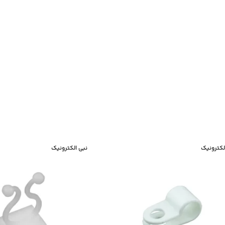
لکترونیک
نبی الکترونیک