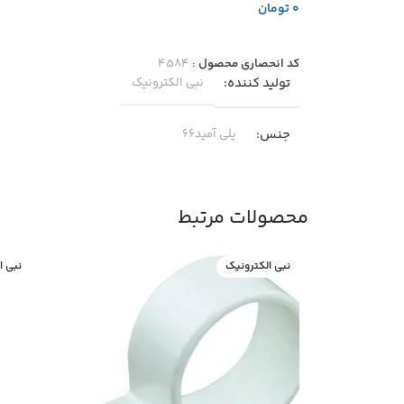
تومان
اطلاعات بیشتر
کد انحصاری محصول :
۴۵۸۴
تولید کننده
نبی الکترونیک
جنس
پلی آمید۶۶
دمای مجاز
-۴۰ … +۸۵
محصولات مرتبط
مناسب برای
نبی الکترونیک
نبی ا
مرتب کردن سیم و عبور سیم در مسیر مشخص