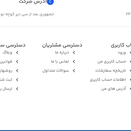
ب برای
آدرس شرکت
مناسب برای
جمهوری بعد از سی تیر کوچه نوبهار 
 کردن سیم و عبور سیم در مسیر مشخص
مرتب کردن سیم و عبور سیم د
 کاربری
دسترسی مشتریان
دسترسی سر
ورود
درباره ما
وبلاگ
حساب کاربری من
تماس با ما
قوانین 
تاریخچه سفارشات
سوالات متداول
روشهای
اطلاعات حساب کاربری
ثبت شک
آدرس های من
ارسال ر