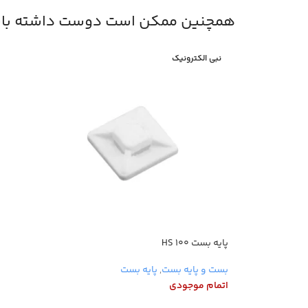
همچنین ممکن است دوست داشته باش
نبی الکترونیک
پایه بست HS 100
بست و پایه بست
,
پایه بست
اتمام موجودی