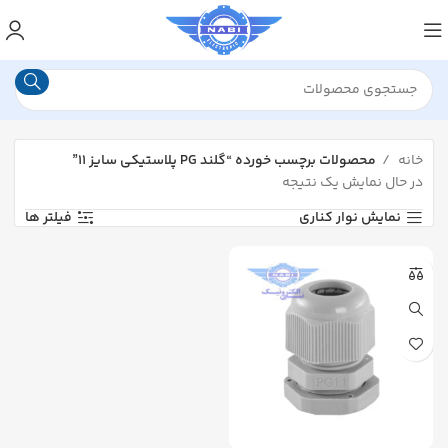
خانه
محصولات برچسب خورده “گلند PG پلاستیکی سایز 11”
در حال نمایش یک نتیجه
نمایش نوار کناری
فیلتر ها