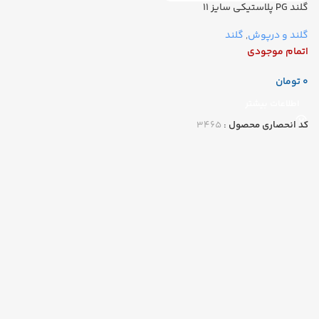
گلند PG پلاستیکی سایز 11
گلند و درپوش
,
گلند
اتمام موجودی
تومان
اطلاعات بیشتر
کد انحصاری محصول :
۳۴۶۵