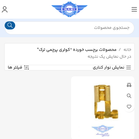
خانه
محصولات برچسب خورده “کولری پرچمی ترک”
در حال نمایش یک نتیجه
نمایش نوار کناری
فیلتر ها