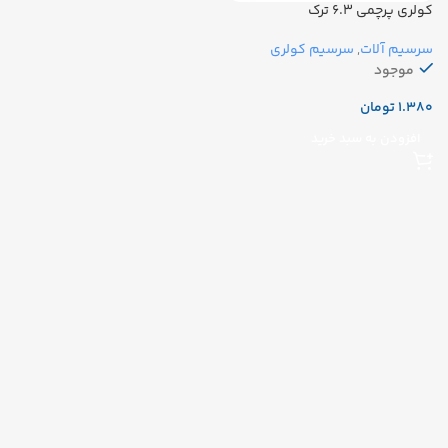
کولری پرچمی ۶.۳ ترک
سرسیم آلات
,
سرسیم کولری
موجود
تومان
افزودن به سبد خرید