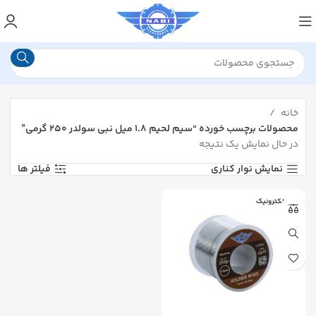
خانه
محصولات برچسب خورده “سیم لحیم ۱.۸ میل نبی سولدر ۲۵۰ گرمی”
در حال نمایش یک نتیجه
نمایش نوار کناری
فیلتر ها
نبی الکترونیک