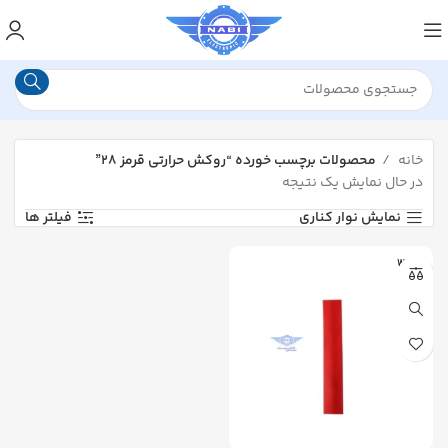
خانه
محصولات برچسب خورده “روکش حرارتی قرمز ۲۸”
در حال نمایش یک نتیجه
نمایش نوار کناری
فیلتر ها
WOER