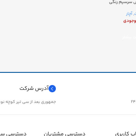
س سرسیم رنگی
ت
,
آچار
وجودی
ت بیشتر
آدرس شرکت
جمهوری بعد از سی تیر کوچه نوبهار 
 کاربری
دسترسی مشتریان
دسترسی سر