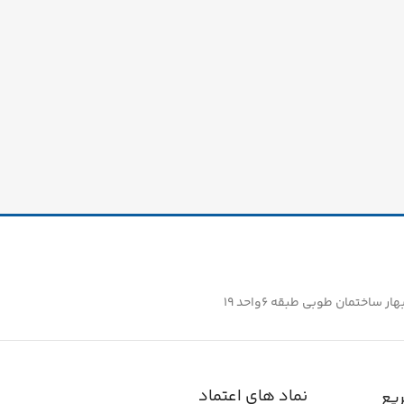
ساختمان طوبی طبقه ۶واحد ۱۹
نماد های اعتماد
یع