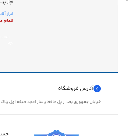
آچار پر
ابزار آلا
اتمام م
اطلاعا
آدرس فروشگاه
خیابان جمهوری بعد از پل حافظ پاساژ امجد طبقه اول پلاک ۲۴
حساب