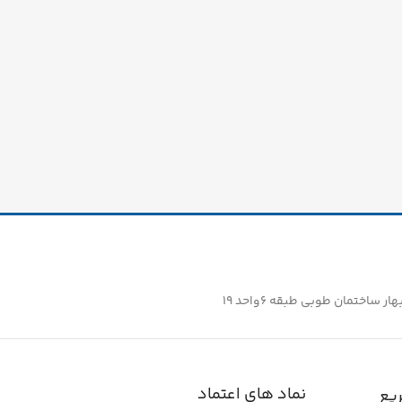
ساختمان طوبی طبقه ۶واحد ۱۹
نماد های اعتماد
یع