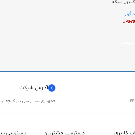
کت زن شبکه
ت
,
آچار
وجودی
ت بیشتر
آدرس شرکت
جمهوری بعد از سی تیر کوچه نوبهار 
 کاربری
دسترسی مشتریان
دسترسی سر