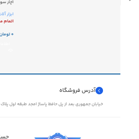
آچار سو
ابزار آلا
اتمام م
تومان
اطلاعا
آدرس فروشگاه
خیابان جمهوری بعد از پل حافظ پاساژ امجد طبقه اول پلاک ۲۴
حساب