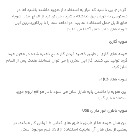
اگر در جایی باشید که نیاز به استفاده از هویه داشته باشید اما در
دسترسی به جریان برق نداشته باشید ، می توانید از انواع مدل هویه
های قابل حمل استفاده نمایید. در ادامه شما را با پرکاربردترین این
هویه های قابل حمل آشنا می کنیم:
هویه گازی
هویه های گازی از طریق ذخیره کردن گاز مایع ذخیره شده در مخزن خود
گرما تولید می کنند. گاز این مخزن را می توان همانند فندک پس از اتمام
شارژ کرد.
هویه های شاژی
این هویه با داشتن پایه شارژ، شارژ می شود تا در مواقع لزوم مورد
استفاده قرار گیرد.
هویه باطری خور دارای USB
این مدل هویه ها از طریق باطری های کتابی 1.5 ولتی کار میکند. در
بعضی از مدل های آن قابلیت استفاده از USB هم موجود است.