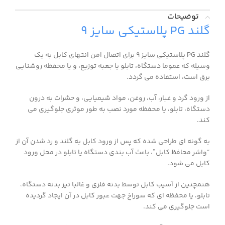
توضیحات
گلند PG پلاستیکی سایز 9
گلند PG پلاستیکی سایز 9 برای اتصال امن انتهای کابل به یک
وسیله که عموما دستگاه، تابلو یا جعبه توزیع، و یا محفظه روشنایی
برق است، استفاده می گردد.
از ورود گرد و غبار، آب، روغن، مواد شیمیایی، و حشرات به درون
دستگاه، تابلو، یا محفظه مورد نصب به طور موثری جلوگیری می
کند.
به گونه ای طراحی شده که پس از ورود کابل به گلند و رد شدن آن از
“واشر محافظ کابل”، باعث آب بندی دستگاه یا تابلو در محل ورود
کابل می شود.
هنمچنین از آسیب کابل توسط بدنه فلزی و غالبا تیز بدنه دستگاه،
تابلو، یا محفظه ای که سوراخ جهت عبور کابل در آن ایجاد گردیده
است جلوگیری می کند.