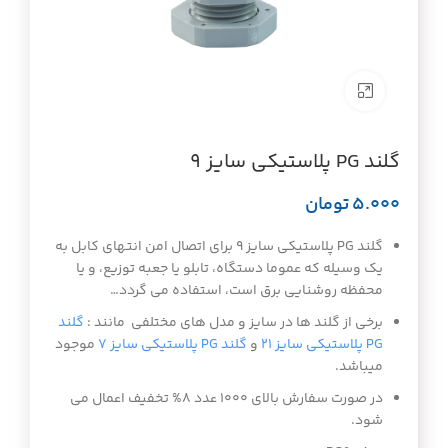
برای بزرگنمایی کلیک کنید
گلند PG پلاستیکی سایز 9
تومان
گلند PG پلاستیکی سایز 9 برای اتصال امن انتهای کابل به
یک وسیله که عموما دستگاه، تابلو یا جعبه توزیع، و یا
محفظه روشنایی برق است، استفاده می گردد…
برخی از گلند ها در سایز و مدل های مختلفی مانند :
گلند
PG پلاستیکی سایز 21
و
گلند PG پلاستیکی سایز 7
موجود
میباشد.
در صورت سفارش بالای ۱۰۰۰ عدد ۸% تخفیف اعمال می
شود.