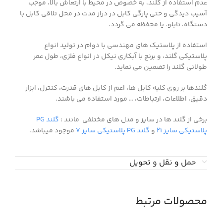
عدم استفاده از گلند، به خصوص در محیط با ارتعاش بالا، موجب
آسیب دیدگی و حتی پارگی کابل در دراز مدت در محل تلاقی کابل با
دستگاه، تابلو، یا محفظه می گردد.
استفاده از پلاستیک های مهندسی با دوام در تولید انواع
پلاستیکی گلند، و برنج با آبکاری نیکل در انواع فلزی، طول عمر
طولانی گلند را تضمین می نماید.
گلندها بر روی کلیه کابل ها، اعم از کابل های قدرت، کنترل، ابزار
دقیق، اطلاعات، ارتباطات، … مورد استفاده می باشند.
برخی از گلند ها در سایز و مدل های مختلفی مانند :
گلند PG
پلاستیکی سایز 21
و
گلند PG پلاستیکی سایز 7
موجود میباشد.
حمل و نقل و تحویل
محصولات مرتبط