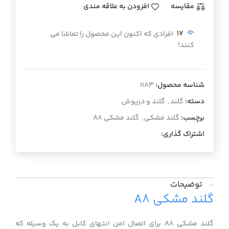
مقايسه
افزودن به علاقه مندی
17
افرادی که اکنون این محصول را تماشا می
کنند!
شناسه محصول:
۱۱۸۳
دسته:
گلند
,
گلند و درپوش
برچسب:
گلند مشکی
,
گلند مشکی A8
اشتراک گذاری:
توضیحات
گلند مشکی A8
گلند مشکی A8 برای اتصال امن انتهای کابل به یک وسیله که