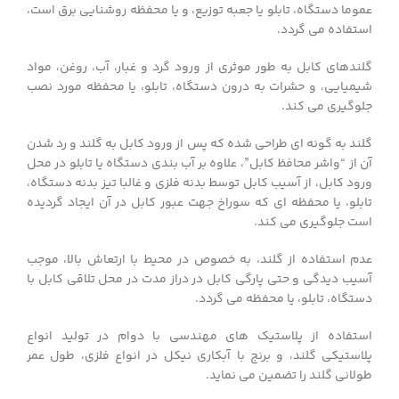
عموما دستگاه، تابلو یا جعبه توزیع، و یا محفظه روشنایی برق است،
استفاده می گردد.
گلندهای کابل به طور موثری از ورود گرد و غبار، آب، روغن، مواد
شیمیایی، و حشرات به درون دستگاه، تابلو، یا محفظه مورد نصب
جلوگیری می کند.
گلند به گونه ای طراحی شده که پس از ورود کابل به گلند و رد شدن
آن از “واشر محافظ کابل”، علاوه بر آب بندی دستگاه یا تابلو در محل
ورود کابل، از آسیب کابل توسط بدنه فلزی و غالبا تیز بدنه دستگاه،
تابلو، یا محفظه ای که سوراخ جهت عبور کابل در آن ایجاد گردیده
است جلوگیری می کند.
عدم استفاده از گلند، به خصوص در محیط با ارتعاش بالا، موجب
آسیب دیدگی و حتی پارگی کابل در دراز مدت در محل تلاقی کابل با
دستگاه، تابلو، یا محفظه می گردد.
استفاده از پلاستیک های مهندسی با دوام در تولید انواع
پلاستیکی گلند، و برنج با آبکاری نیکل در انواع فلزی، طول عمر
طولانی گلند را تضمین می نماید.