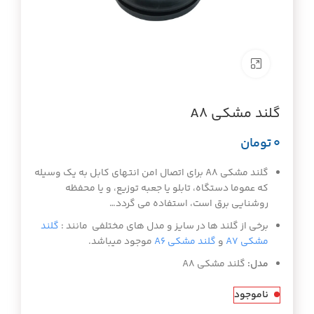
برای بزرگنمایی کلیک کنید
گلند مشکی A8
تومان
گلند مشکی A8 برای اتصال امن انتهای کابل به یک وسیله
که عموما دستگاه، تابلو یا جعبه توزیع، و یا محفظه
روشنایی برق است، استفاده می گردد…
برخی از گلند ها در سایز و مدل های مختلفی مانند :
گلند
مشکی A7
و
گلند مشکی A6
موجود میباشد.
مدل:
گلند مشکی A8
ناموجود