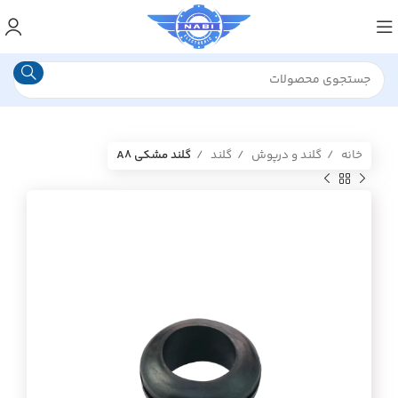
خانه
گلند و درپوش
گلند
گلند مشکی A8