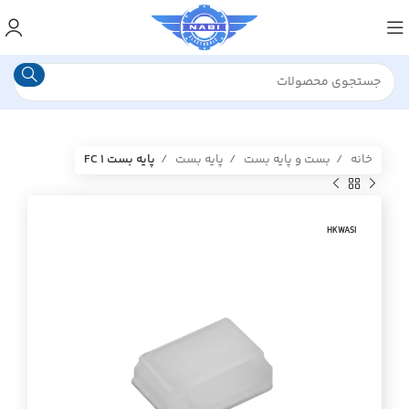
خانه
بست و پایه بست
پایه بست
پایه بست FC 1
HKWASI