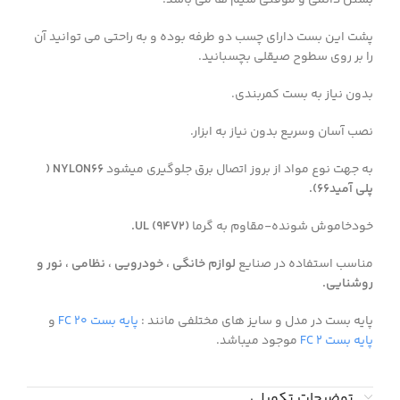
پشت این بست دارای چسب دو طرفه بوده و به راحتی می توانید آن
را بر روی سطوح صیقلی بچسبانید.
بدون نیاز به بست کمربندی.
نصب آسان وسریع بدون نیاز به ابزار.
به جهت نوع مواد از بروز اتصال برق جلوگیری میشود
NYLON66 (
پلی آمید66).
خودخاموش شونده-مقاوم به گرما
(94V2) UL.
مناسب استفاده در صنایع
لوازم خانگی ، خودرویی ، نظامی ، نور و
روشنایی.
پایه بست در مدل و سایز های مختلفی مانند :
پایه بست FC 20
و
پایه بست FC 2
موجود میباشد.
توضیحات تکمیلی