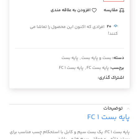
مقايسه
افزودن به علاقه مندی
20
افرادی که اکنون این محصول را تماشا می
کنند!
دسته:
بست و پایه بست
,
پایه بست
برچسب:
پایه بست FC
,
پایه بست FC 1
اشتراک گذاری:
توضیحات
پایه بست FC 1
پایه بست FC 1: یک بست سیم و کابل با استحکام چسب مناسب برای
بستن دائمی و موقتی سیم ها می باشد.