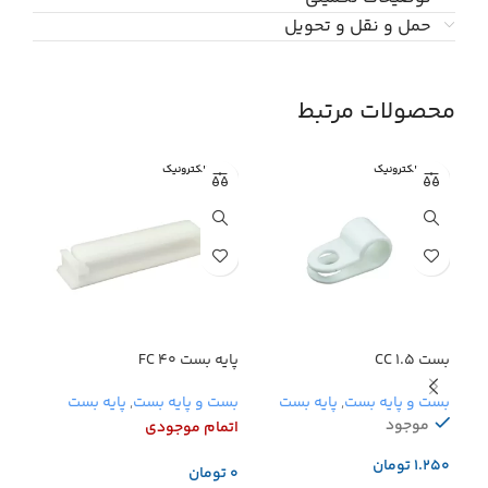
حمل و نقل و تحویل
محصولات مرتبط
نبی الکترونیک
نبی الکترونیک
نبی 
بست CC 1.5
پایه بست FC 40
پایه بس
بست و پایه بست
,
پایه بست
بست و پایه بست
,
پایه بست
بست 
موجود
اتمام موجودی
اتما
تومان
تومان
تو