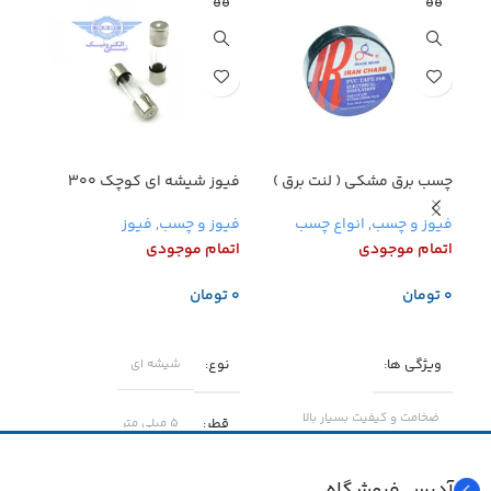
چسب برق مشکی ( لنت برق )
فیوز شیشه ای کوچک ۳۰۰
میلی آمپر
میلی 
فیوز و چسب
,
انواع چسب
فیوز و چسب
,
فیوز
فیوز
اتمام موجودی
اتمام موجودی
اتما
تومان
تومان
تو
اطلاعات بیشتر
اطلاعات بیشتر
اطل
کد ا
ویژگی ها
نوع
شیشه ای
نوع
ضخامت و کیفیت بسیار بالا
قطر
۵ میلی متر
قطر
بسته بندی
حلقه‌ای
طول
۲۰