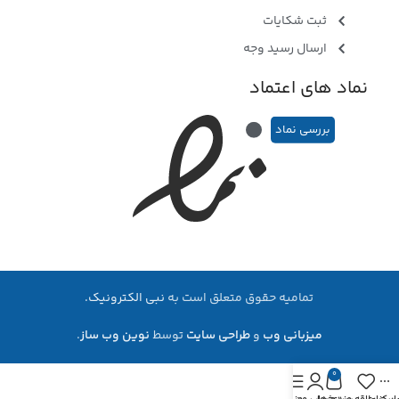
ثبت شکایات
ارسال رسید وجه
نماد های اعتماد
بررسی نماد
تمامیه حقوق متعلق است به
نبی الکترونیک.
میزبانی وب
و
طراحی سایت
توسط
نوین وب ساز
.
0