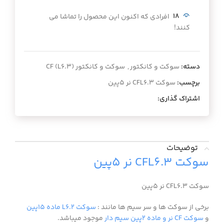
18
افرادی که اکنون این محصول را تماشا می
کنند!
دسته:
سوکت و کانکتور
,
سوکت و کانکتور (CF (L6.3
برچسب:
سوکت CFL6.3 نر 5پین
اشتراک گذاری:
توضیحات
سوکت CFL6.3 نر 5پین
سوکت CFL6.3 نر 5پین
برخی از سوکت ها و سر سیم ها مانند :
سوکت L6.2 ماده 15پین
و
سوکت CF نر و ماده 2پین سیم دار
موجود میباشد.