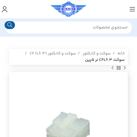
خانه
سوکت و کانکتور
سوکت و کانکتور (CF (L6.3
سوکت CFL6.3 نر 5پین