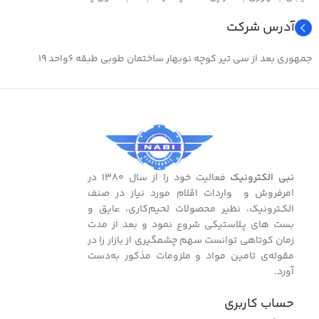
آدرس شرکت
جمهوری بعد از سی تیر کوچه نوبهار ساختمان طوبی طبقه ۶واحد ۱۹
نبی الکترونیک
فعالیت خود را از سال ۱۳۸۰ در
امرفروش و واردات اقلام مورد نیاز در صنف
الکـترونیک، نظیر محصولات لحیم‌کاری، عایق و
بست ‌های پـلاستیکی شروع نمود و بعد از مدت
زمان کوتاهی توانست سهم چشمگیری از بازار را در
مقوله‌ی تامین مواد و ملزومات مذکور به‌دست
آورد.
حساب کاربری