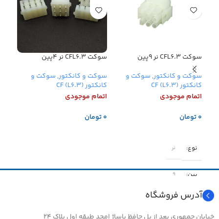
سوکت CFL6.3 نر 9پین
سوکت CFL6.3 نر 4پین
سوکت CFL6.3 م
سوکت و کانکتور
,
سوکت و
سوکت و کانکتور
,
سوکت و
سوکت
کانکتور (CF (L6.3
کانکتور (CF (L6.3
کانکتور (
اتمام موجودی
اتمام موجودی
اتما
تومان
تومان
تو
اطلاعات بیشتر
اطلاعات بیشتر
اطل
نوع
نوع
نر
پین
پین
۹
آدرس فروشگاه
جریان برق
جری
۱۲ آمپر
خیابان جمهوری بعد از پل حافظ پاساژ امجد طبقه اول پلاک ۲۴