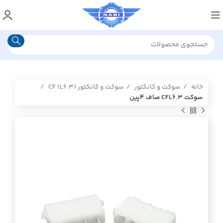
خانه
سوکت و کانکتور
سوکت و کانکتور (CF (L6.3
سوکت CFL6.3 صاف 4پین