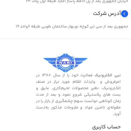
خیابان جمهوری بعد از پل حافظ پاساژ امجد طبقه اول پلاک ۲۴
آدرس شرکت
جمهوری بعد از سی تیر کوچه نوبهار ساختمان طوبی طبقه ۶واحد ۱۹
نبی الکترونیک
فعالیت خود را از سال ۱۳۸۰ در
امرفروش و واردات اقلام مورد نیاز در صنف
الکـترونیک، نظیر محصولات لحیم‌کاری، عایق و
بست ‌های پـلاستیکی شروع نمود و بعد از مدت
زمان کوتاهی توانست سهم چشمگیری از بازار را در
مقوله‌ی تامین مواد و ملزومات مذکور به‌دست
آورد.
حساب کاربری