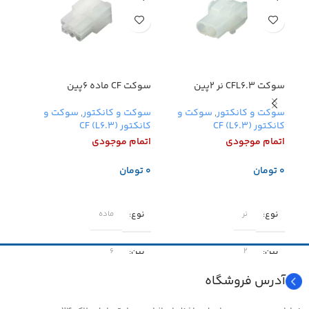
سوکت CFL6.3 نر 2پین
سوکت CF ماده 6پین
سوکت CFL6.3 م
سوکت و کانکتور
,
سوکت و
سوکت و کانکتور
,
سوکت و
سوکت
کانکتور (CF (L6.3
کانکتور (CF (L6.3
کانکتور (
اتمام موجودی
اتمام موجودی
اتما
تومان
تومان
تو
اطلاعات بیشتر
اطلاعات بیشتر
اطل
نوع
نوع
نوع
نر
ماده
پین
پین
پین
۶
۲
آدرس فروشگاه
جریان برق
جریان برق
جری
۱۲ آمپر
۱۲ آمپر