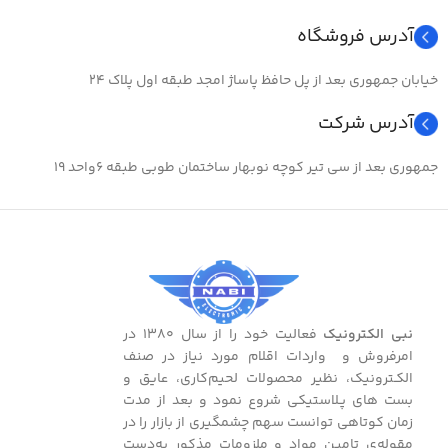
آدرس فروشگاه
خیابان جمهوری بعد از پل حافظ پاساژ امجد طبقه اول پلاک ۲۴
آدرس شرکت
جمهوری بعد از سی تیر کوچه نوبهار ساختمان طوبی طبقه ۶واحد ۱۹
نبی الکترونیک
فعالیت خود را از سال ۱۳۸۰ در
امرفروش و واردات اقلام مورد نیاز در صنف
الکـترونیک، نظیر محصولات لحیم‌کاری، عایق و
بست ‌های پـلاستیکی شروع نمود و بعد از مدت
زمان کوتاهی توانست سهم چشمگیری از بازار را در
مقوله‌ی تامین مواد و ملزومات مذکور به‌دست