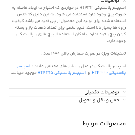
توضیحات
اسپیسر پلاستیکی HTP312 در مواردی که احتیاج به ایجاد فاصله به
صورت پیچ وجود دارد استفاده می شود. به این دلیل که جنس
استفاده شده برای تولید این محصول از پلی آمید می باشد کیفیت
رزوه ها بسیار بالا است. هیچ منعی برای تعداد دفعات باز و بسته
کردن پیچ وجود ندارد و امکان استفاده از پیچ فلزی و پلاستیکی
وجود دارد.
تخفیفات ویژه در صورت سفارش بالای ۱۰۰۰ عدد .
اسپیسر پلاستیکی در مدل و سایز های مختلفی مانند :
اسپیسر
پلاستیکی HTP 320
و
اسپیسر پلاستیکی HTP 315
موجود میباشد.
توضیحات تکمیلی
حمل و نقل و تحویل
محصولات مرتبط