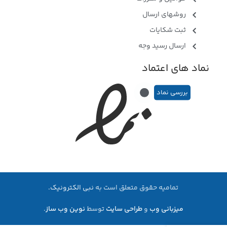
روشهای ارسال
ثبت شکایات
ارسال رسید وجه
نماد های اعتماد
بررسی نماد
تمامیه حقوق متعلق است به
نبی الکترونیک.
میزبانی وب
و
طراحی سایت
توسط
نوین وب ساز
.