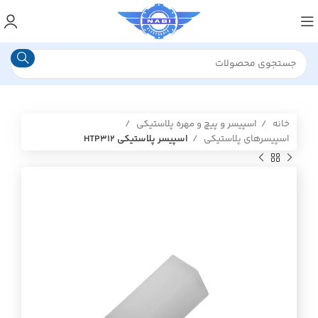
خانه
اسپیسر و پیچ و مهره پلاستیکی
اسپیسرهای پلاستیکی
اسپیسر پلاستیکی HTP312