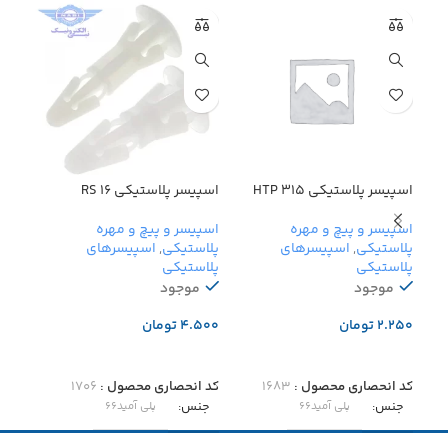
اسپیسر پلاستیکی HTP 315
اسپیسر پلاستیکی RS 16
اسپیس
اسپیسر و پیچ و مهره
اسپیسر و پیچ و مهره
اسپی
پلاستیکی
,
اسپیسرهای
پلاستیکی
,
اسپیسرهای
پلاس
پلاستیکی
پلاستیکی
پلاس
موجود
موجود
اتما
تومان
تومان
تو
افزودن به سبد خرید
افزودن به سبد خرید
اطل
کد انحصاری محصول :
۱۶۸۳
کد انحصاری محصول :
۱۷۰۶
جن
جنس
جنس
پلی آمید۶۶
پلی آمید۶۶