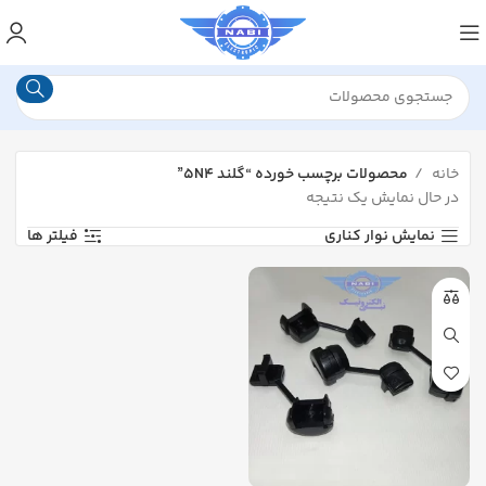
خانه
محصولات برچسب خورده “گلند 5N4”
در حال نمایش یک نتیجه
نمایش نوار کناری
فیلتر ها