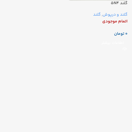
گلند 5N4
گلند و درپوش
,
گلند
اتمام موجودی
تومان
اطلاعات بیشتر