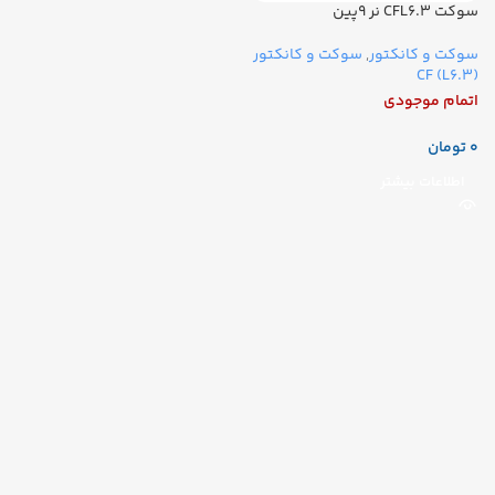
سوکت CFL6.3 نر 9پین
سوکت و کانکتور
,
سوکت و کانکتور
(CF (L6.3
اتمام موجودی
تومان
اطلاعات بیشتر