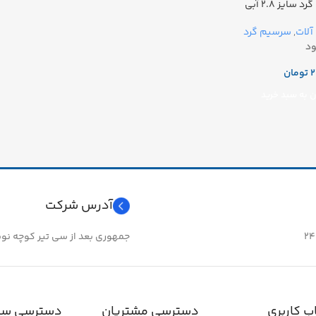
سایز ۲.۸ آبی
لات
,
سرسیم گرد
د
تومان
 به سبد خرید
آدرس شرکت
جمهوری بعد از سی تیر کوچه نوبهار 
 کاربری
دسترسی مشتریان
دسترسی سر