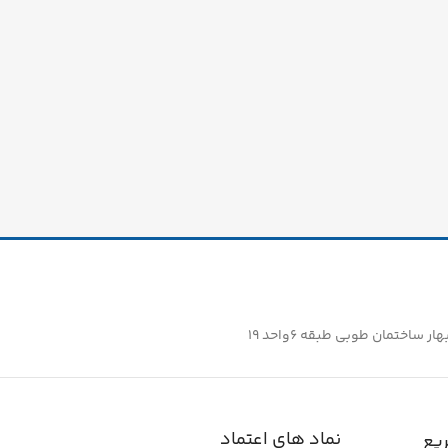
ساختمان طوبی طبقه ۶واحد ۱۹
نماد های اعتماد
یع