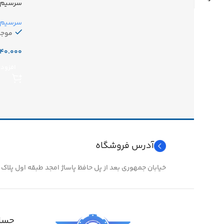
سرسیم گرد 
سرسیم آ
موجو
افزودن
آدرس فروشگاه
خیابان جمهوری بعد از پل حافظ پاساژ امجد طبقه اول پلاک ۲۴
حساب