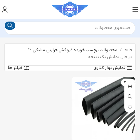
خانه
محصولات برچسب خورده “روکش حرارتی مشکی ۲”
در حال نمایش یک نتیجه
نمایش نوار کناری
فیلتر ها
WOER