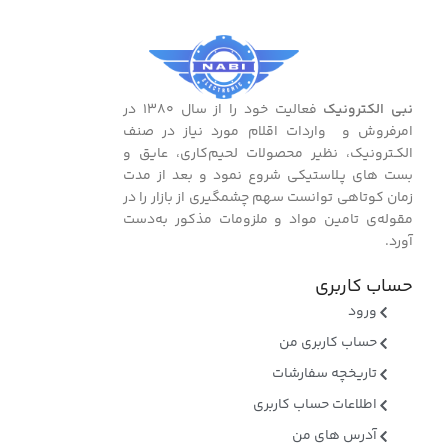
نبی الکترونیک
فعالیت خود را از سال ۱۳۸۰ در
امرفروش و واردات اقلام مورد نیاز در صنف
الکـترونیک، نظیر محصولات لحیم‌کاری، عایق و
بست ‌های پـلاستیکی شروع نمود و بعد از مدت
زمان کوتاهی توانست سهم چشمگیری از بازار را در
مقوله‌ی تامین مواد و ملزومات مذکور به‌دست
آورد.
حساب کاربری
ورود
حساب کاربری من
تاریخچه سفارشات
اطلاعات حساب کاربری
آدرس های من