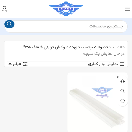
خانه
محصولات برچسب خورده “روکش حرارتی شفاف ۳۵”
در حال نمایش یک نتیجه
نمایش نوار کناری
فیلتر ها
WOER