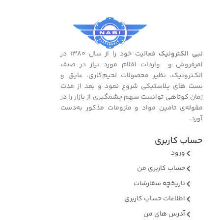
نبی الکترونیک
فعالیت خود را از سال ۱۳۸۰ در
امرفروش و واردات اقلام مورد نیاز در صنف
الکـترونیک، نظیر محصولات لحیم‌کاری، عایق و
بست ‌های پـلاستیکی شروع نمود و بعد از مدت
زمان کوتاهی توانست سهم چشمگیری از بازار را در
مقوله‌ی تامین مواد و ملزومات مذکور به‌دست
آورد.
حساب کاربری
ورود
حساب کاربری من
تاریخچه سفارشات
اطلاعات حساب کاربری
آدرس های من