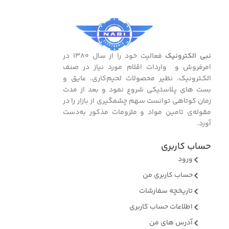
نبی الکترونیک
فعالیت خود را از سال ۱۳۸۰ در
امرفروش و واردات اقلام مورد نیاز در صنف
الکـترونیک، نظیر محصولات لحیم‌کاری، عایق و
بست ‌های پـلاستیکی شروع نمود و بعد از مدت
زمان کوتاهی توانست سهم چشمگیری از بازار را در
مقوله‌ی تامین مواد و ملزومات مذکور به‌دست
آورد.
حساب کاربری
ورود
حساب کاربری من
تاریخچه سفارشات
اطلاعات حساب کاربری
آدرس های من