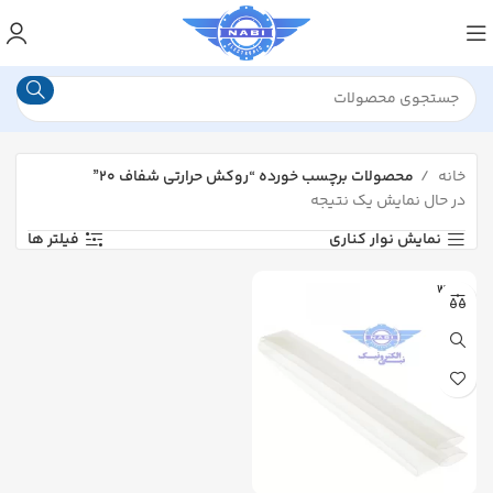
خانه
محصولات برچسب خورده “روکش حرارتی شفاف ۲۰”
در حال نمایش یک نتیجه
نمایش نوار کناری
فیلتر ها
WOER