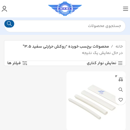
خانه
محصولات برچسب خورده “روکش حرارتی سفید ۳.۵”
در حال نمایش یک نتیجه
نمایش نوار کناری
فیلتر ها
WOER