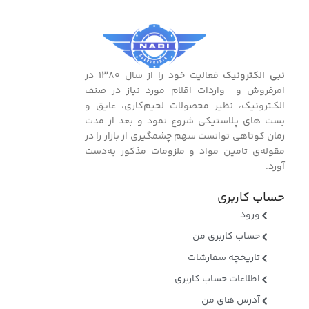
نبی الکترونیک
فعالیت خود را از سال ۱۳۸۰ در
امرفروش و واردات اقلام مورد نیاز در صنف
الکـترونیک، نظیر محصولات لحیم‌کاری، عایق و
بست ‌های پـلاستیکی شروع نمود و بعد از مدت
زمان کوتاهی توانست سهم چشمگیری از بازار را در
مقوله‌ی تامین مواد و ملزومات مذکور به‌دست
آورد.
حساب کاربری
ورود
حساب کاربری من
تاریخچه سفارشات
اطلاعات حساب کاربری
آدرس های من