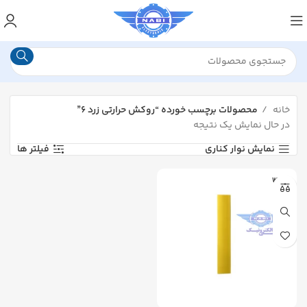
خانه
محصولات برچسب خورده “روکش حرارتی زرد ۶”
در حال نمایش یک نتیجه
نمایش نوار کناری
فیلتر ها
WOER