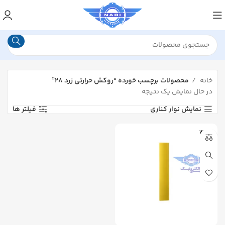
خانه
محصولات برچسب خورده “روکش حرارتی زرد ۲۸”
در حال نمایش یک نتیجه
نمایش نوار کناری
فیلتر ها
WOER