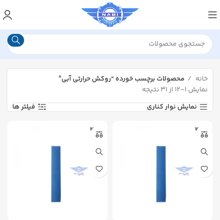
خانه
محصولات برچسب خورده “روکش حرارتی آبی”
نمایش ۱–۱۲ از ۳۱ نتیجه
نمایش نوار کناری
فیلتر ها
WOER
WOER