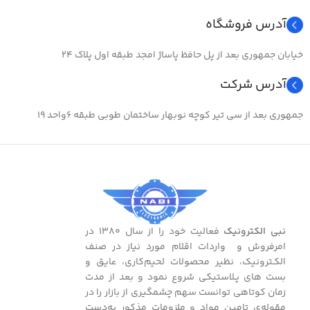
آدرس فروشگاه
خیابان جمهوری بعد از پل حافظ پاساژ امجد طبقه اول پلاک ۲۴
آدرس شرکت
جمهوری بعد از سی تیر کوچه نوبهار ساختمان طوبی طبقه ۶واحد ۱۹
نبی الکترونیک
فعالیت خود را از سال ۱۳۸۰ در
امرفروش و واردات اقلام مورد نیاز در صنف
الکـترونیک، نظیر محصولات لحیم‌کاری، عایق و
بست ‌های پـلاستیکی شروع نمود و بعد از مدت
زمان کوتاهی توانست سهم چشمگیری از بازار را در
مقوله‌ی تامین مواد و ملزومات مذکور به‌دست