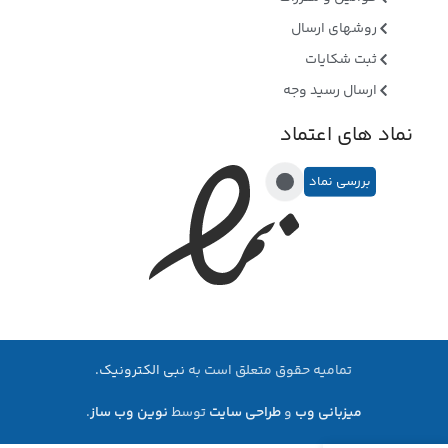
روشهای ارسال
ثبت شکایات
ارسال رسید وجه
نماد های اعتماد
بررسی نماد
تمامیه حقوق متعلق است به
نبی الکترونیک.
میزبانی وب
و
طراحی سایت
توسط
نوین وب ساز
.