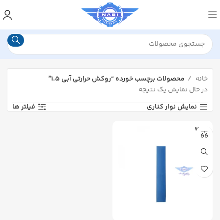
خانه
محصولات برچسب خورده “روکش حرارتی آبی ۱.۵”
در حال نمایش یک نتیجه
نمایش نوار کناری
فیلتر ها
WOER