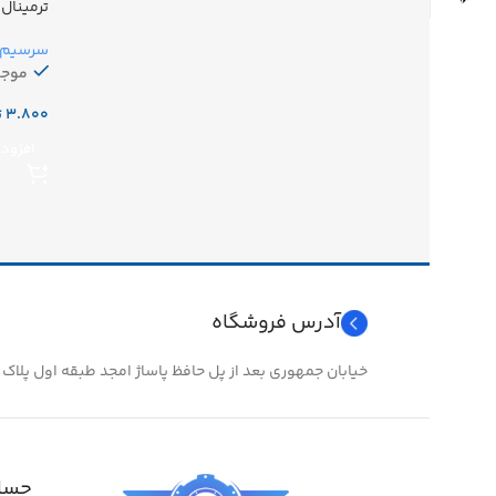
ترمینال ف
سرسیم آ
موجو
ت
افزودن
آدرس فروشگاه
خیابان جمهوری بعد از پل حافظ پاساژ امجد طبقه اول پلاک ۲۴
حساب