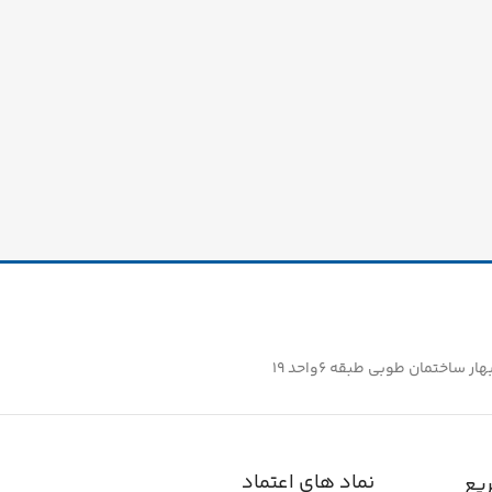
ساختمان طوبی طبقه ۶واحد ۱۹
نماد های اعتماد
یع