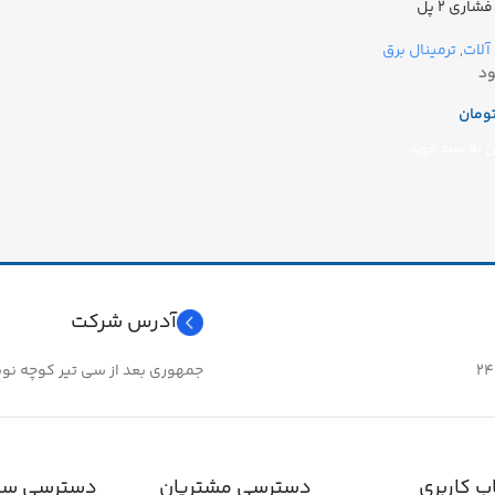
شاری ۲ پل
لات
,
ترمینال برق
د
ومان
 به سبد خرید
آدرس شرکت
جمهوری بعد از سی تیر کوچه نوبهار 
 کاربری
دسترسی مشتریان
دسترسی سر