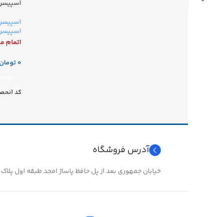
اسپیسر استوا
اسپیسر 
اسپیسره
اتمام م
تومان
اطلاعا
کد انحص
آدرس فروشگاه
خیابان جمهوری بعد از پل حافظ پاساژ امجد طبقه اول پلاک ۲۴