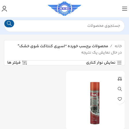
خانه
محصولات برچسب خورده “اسپری کنتاکت شوی خشک”
در حال نمایش یک نتیجه
نمایش نوار کناری
فیلتر ها