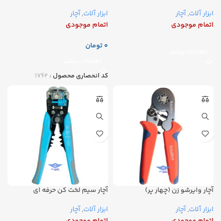
ابزار آلات
,
آچار
ابزار آلات
,
آچار
اتمام موجودی
اتمام موجودی
تومان
اطلاعات بیشتر
اطلاعات بیشتر
کد انحصاری محصول :
۱۷۶۲
آچار وایرشو زن (چهار پر)
آچار سیم لخت کن حرفه ای
ابزار آلات
,
آچار
ابزار آلات
,
آچار