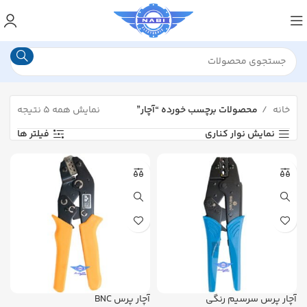
خانه
محصولات برچسب خورده “آچار”
نمایش همه ۵ نتیجه
نمایش نوار کناری
فیلتر ها
آچار پرس سرسیم رنگی
آچار پرس BNC