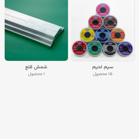
سیم لحیم
شمش قلع
۱۵ محصول
۱ محصول