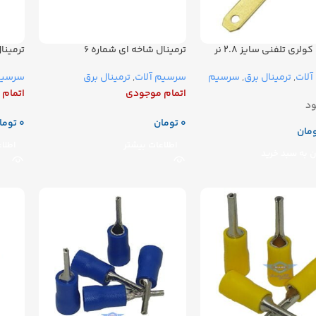
ری تلفنی سایز ۲.۸ نر
ترمینال شاخه ای شماره ۶
ترمینال 
لات
,
ترمینال برق
,
سرسیم
سرسیم آلات
,
ترمینال برق
سرسیم
اتمام موجودی
اتمام
د
تومان
توما
مان
اطلاعات بیشتر
اطلا
 به سبد خرید