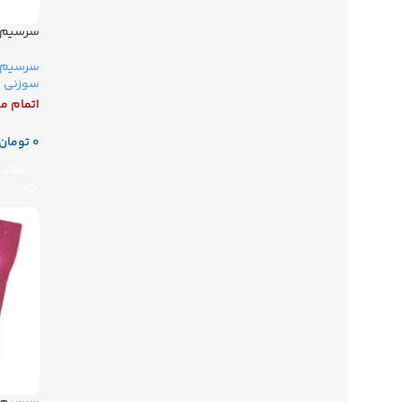
سرسیم سو
سرسیم آ
سوزنی
اتمام م
تومان
اطلاعا