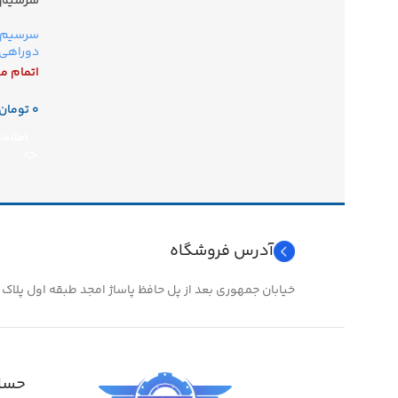
سرسیم 
قرمز
سرسیم آ
دوراهی 
اتمام م
تومان
اطلاعا
آدرس فروشگاه
خیابان جمهوری بعد از پل حافظ پاساژ امجد طبقه اول پلاک ۲۴
حساب