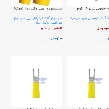
زنی سایز ۱.۵ قرمز
سرسیم دوراهی روکش دار (موف)
زرد
 آلات
,
ترمینال برق
,
سرسیم
سرسیم آلات
,
ترمینال برق
,
سرسیم
دوراهی روکش دار
 موجودی
اتمام موجودی
ن
تومان
عات بیشتر
اطلاعات بیشتر