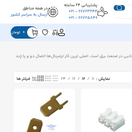
پشتیبانی ۲۴ ساعته
در همه مناطق
۶۶۷۲۳۲۴۴ - ۰۲۱
ارسال به سراسر کشور
۶۶۷۲۵۸۴۶ - ۰۲۱
0
تومان
انبی در صنعت برق است. اصلی ترین کار ترمینال‌ها اتصال دو و یا چند
نمایش
۸
۱۲
۱۶
۲۴
فیلتر ها