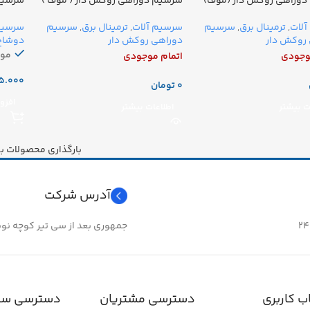
دوراهی روکش دار (موف)
سرسیم دوراهی روکش دار ( موف )
سرسیم د
آبی
سرسیم
لات
,
ترمینال برق
,
سرسیم
سرسیم آلات
,
ترمینال برق
,
سرسیم
دوشاخ
روکش دار
دوراهی روکش دار
مو
وجودی
اتمام موجودی
تومان
افزو
ت بیشتر
اطلاعات بیشتر
بارگذاری محصولات ب
آدرس شرکت
جمهوری بعد از سی تیر کوچه نوبهار 
 کاربری
دسترسی مشتریان
دسترسی سر