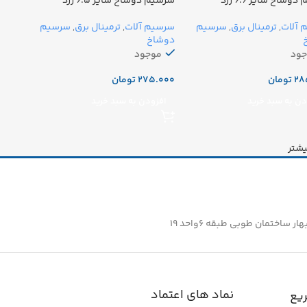
وشاخ سایز ۶.۶ زرد
سرسیم دوشاخ سایز ۶.۵ زرد
 آلات
,
ترمینال برق
,
سرسیم
سرسیم آلات
,
ترمینال برق
,
سرسیم
دوشاخ
جود
موجود
تومان
تومان
دن به سبد خرید
افزودن به سبد خرید
یشتر
ساختمان طوبی طبقه ۶واحد ۱۹
نماد های اعتماد
یع